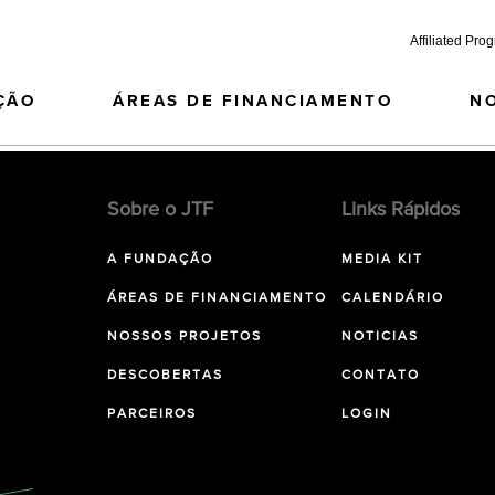
Affiliated Pro
ÇÃO
ÁREAS DE FINANCIAMENTO
N
Sobre o JTF
Links Rápidos
A FUNDAÇÃO
MEDIA KIT
ÁREAS DE FINANCIAMENTO
CALENDÁRIO
NOSSOS PROJETOS
NOTICIAS
DESCOBERTAS
CONTATO
PARCEIROS
LOGIN