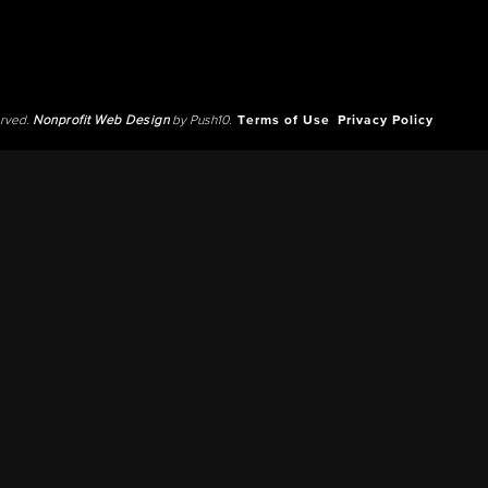
erved.
Nonprofit Web Design
by Push10.
Terms of Use
Privacy Policy