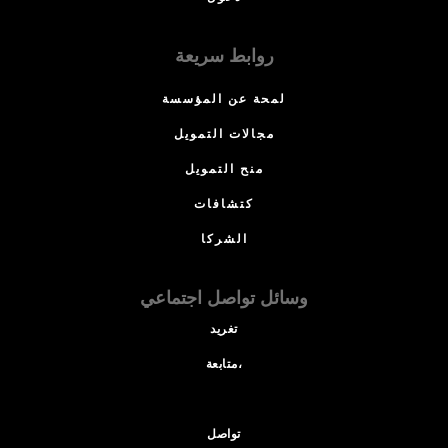
روابط سريعة
لمحة عن المؤسسة
مجالات التمويل
منح التمويل
كتشافات
الشركا
وسائل تواصل اجتماعي
تغريد
متابعة،
تواصل