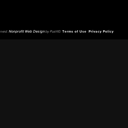
erved.
Nonprofit Web Design
by Push10.
Terms of Use
Privacy Policy