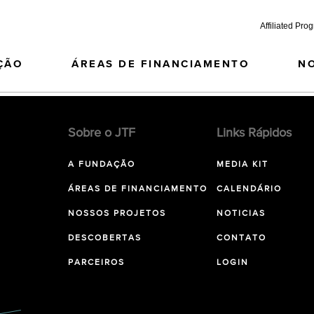
Affiliated Pro
ÇÃO
ÁREAS DE FINANCIAMENTO
N
Sobre o JTF
Links Rápidos
A FUNDAÇÃO
MEDIA KIT
ÁREAS DE FINANCIAMENTO
CALENDÁRIO
NOSSOS PROJETOS
NOTICIAS
DESCOBERTAS
CONTATO
PARCEIROS
LOGIN