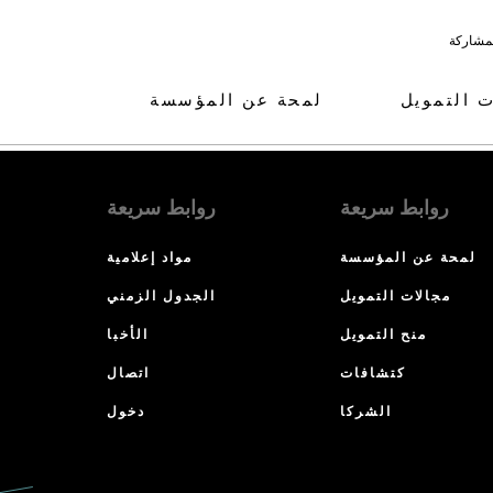
لمشاركة
ت التمويل
لمحة عن المؤسسة
روابط سريعة
روابط سريعة
لمحة عن المؤسسة
مواد إعلامية
مجالات التمويل
الجدول الزمني
منح التمويل
الأخبا
كتشافات
اتصال
الشركا
دخول