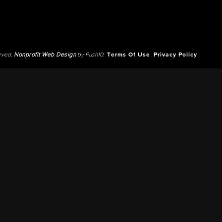
erved.
Nonprofit Web Design
by Push10.
Terms Of Use
Privacy Policy