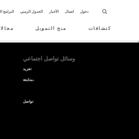
دخول
اتصال
الأخبار
الجدول الزمني
البرامج ا
كتشافات
منح التمويل
مجالا
وسائل تواصل اجتماعي
تغريد
متابعة،
تواصل