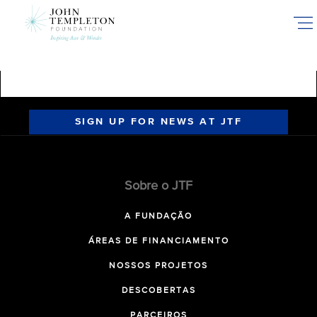
Skip
to
main
content
SIGN UP FOR NEWS AT JTF
Sobre o JTF
A FUNDAÇÃO
ÁREAS DE FINANCIAMENTO
NOSSOS PROJETOS
DESCOBERTAS
PARCEIROS