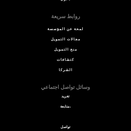
روابط سريعة
لمحة عن المؤسسة
مجالات التمويل
منح التمويل
كتشافات
الشركا
وسائل تواصل اجتماعي
تغريد
متابعة،
تواصل