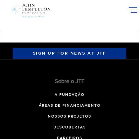
Skip
to
main
content
SIGN UP FOR NEWS AT JTF
Sobre o JTF
A FUNDAÇÃO
ÁREAS DE FINANCIAMENTO
NOSSOS PROJETOS
DESCOBERTAS
PARCEIROS