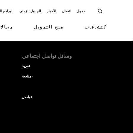
دخول
اتصال
الأخبار
الجدول الزمني
البرامج ا
كتشافات
منح التمويل
مجالا
وسائل تواصل اجتماعي
تغريد
متابعة،
تواصل