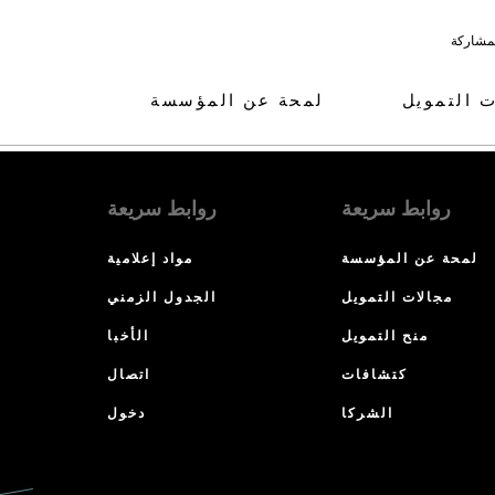
لمشاركة
ت التمويل
لمحة عن المؤسسة
روابط سريعة
روابط سريعة
لمحة عن المؤسسة
مواد إعلامية
مجالات التمويل
الجدول الزمني
منح التمويل
الأخبا
كتشافات
اتصال
الشركا
دخول