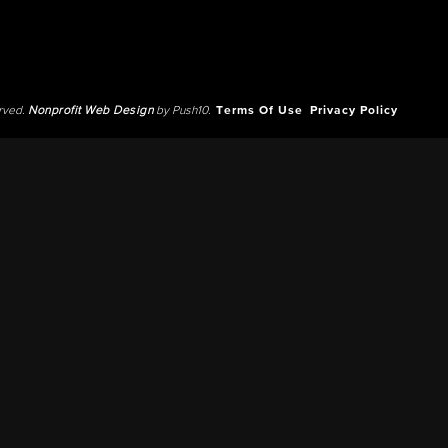
erved.
Nonprofit Web Design
by Push10.
Terms Of Use
Privacy Policy