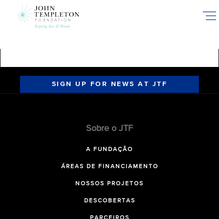
Skip
to
main
content
SIGN UP FOR NEWS AT JTF
Sobre o JTF
A FUNDAÇÃO
ÁREAS DE FINANCIAMENTO
NOSSOS PROJETOS
DESCOBERTAS
PARCEIROS