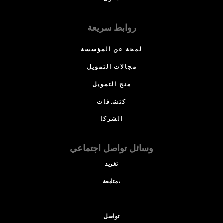
روابط سريعة
لمحة عن المؤسسة
مجالات التمويل
منح التمويل
كتشافات
الشركا
وسائل تواصل اجتماعي
تغريد
متابعة،
تواصل