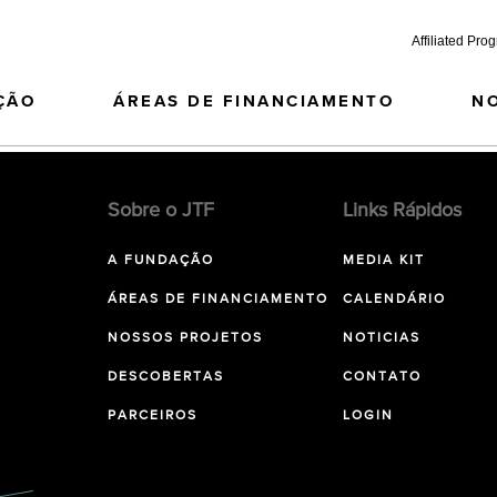
Affiliated Pro
ÇÃO
ÁREAS DE FINANCIAMENTO
N
Sobre o JTF
Links Rápidos
A FUNDAÇÃO
MEDIA KIT
ÁREAS DE FINANCIAMENTO
CALENDÁRIO
NOSSOS PROJETOS
NOTICIAS
DESCOBERTAS
CONTATO
PARCEIROS
LOGIN