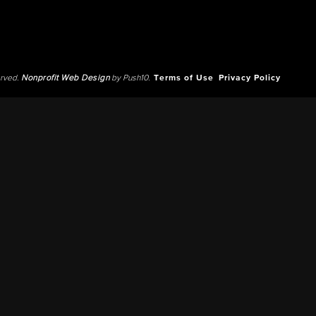
erved.
Nonprofit Web Design
by Push10.
Terms of Use
Privacy Policy