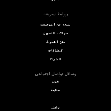
روابط سريعة
لمحة عن المؤسسة
مجالات التمويل
منح التمويل
كتشافات
الشركا
وسائل تواصل اجتماعي
تغريد
متابعة،
تواصل