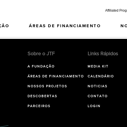
Affiliated Pro
ÇÃO
ÁREAS DE FINANCIAMENTO
N
Sobre o JTF
Links Rápidos
A FUNDAÇÃO
MEDIA KIT
ÁREAS DE FINANCIAMENTO
CALENDÁRIO
NOSSOS PROJETOS
NOTICIAS
DESCOBERTAS
CONTATO
PARCEIROS
LOGIN