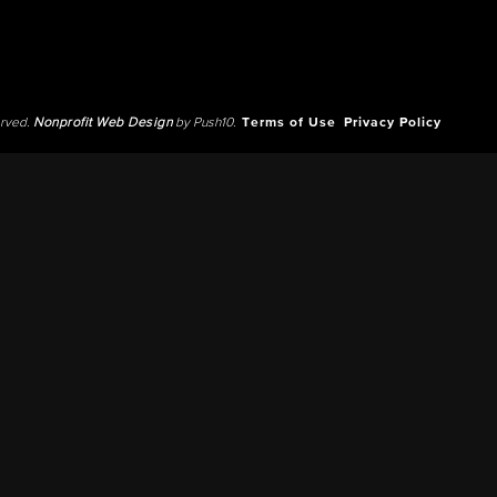
erved.
Nonprofit Web Design
by Push10.
Terms of Use
Privacy Policy