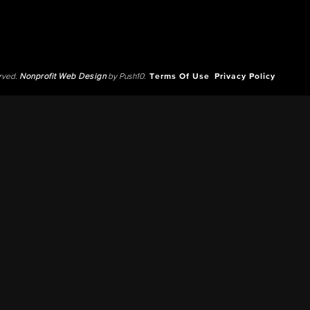
erved.
Nonprofit Web Design
by Push10.
Terms Of Use
Privacy Policy