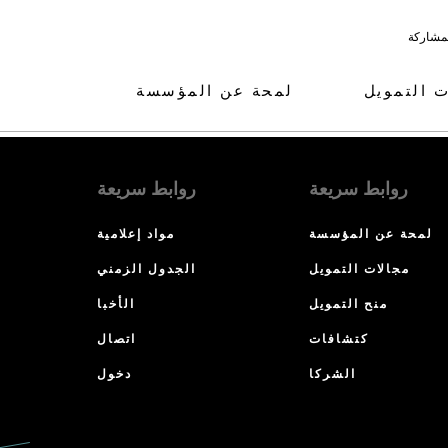
لمشاركة
ت التمويل
لمحة عن المؤسسة
روابط سريعة
روابط سريعة
لمحة عن المؤسسة
مواد إعلامية
مجالات التمويل
الجدول الزمني
منح التمويل
الأخبا
كتشافات
اتصال
الشركا
دخول