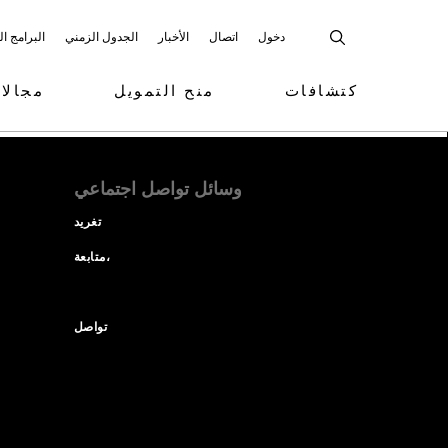
دخول
اتصال
الأخبار
الجدول الزمني
البرامج ا
كتشافات
منح التمويل
مجالا
وسائل تواصل اجتماعي
تغريد
متابعة،
تواصل