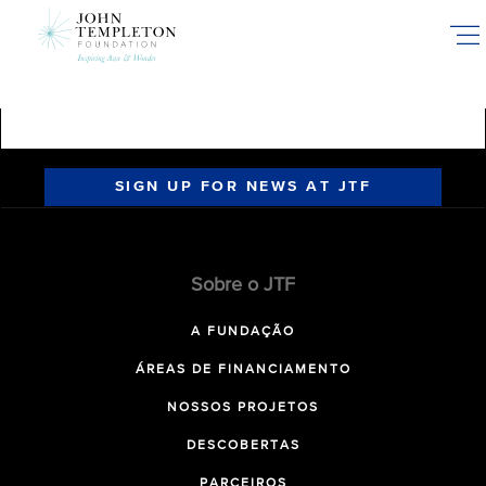
Skip
to
main
content
SIGN UP FOR NEWS AT JTF
Sobre o JTF
A FUNDAÇÃO
ÁREAS DE FINANCIAMENTO
NOSSOS PROJETOS
DESCOBERTAS
PARCEIROS