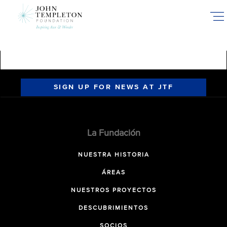
Skip
to
main
content
SIGN UP FOR NEWS AT JTF
La Fundación
NUESTRA HISTORIA
ÁREAS
NUESTROS PROYECTOS
DESCUBRIMIENTOS
SOCIOS