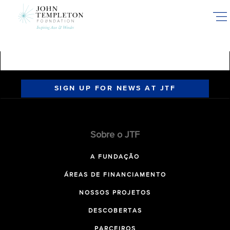
Skip
to
main
content
SIGN UP FOR NEWS AT JTF
Sobre o JTF
A FUNDAÇÃO
ÁREAS DE FINANCIAMENTO
NOSSOS PROJETOS
DESCOBERTAS
PARCEIROS