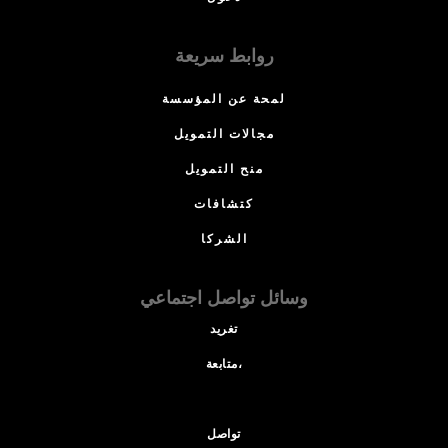
روابط سريعة
لمحة عن المؤسسة
مجالات التمويل
منح التمويل
كتشافات
الشركا
وسائل تواصل اجتماعي
تغريد
متابعة،
تواصل