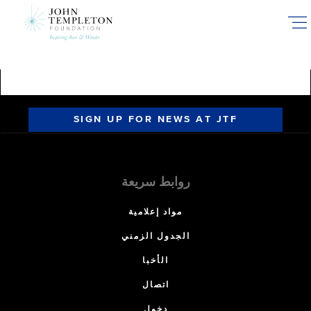
Skip
to
main
content
SIGN UP FOR NEWS AT JTF
روابط سريعة
مواد إعلامية
الجدول الزمني
الأخبا
اتصال
دخول