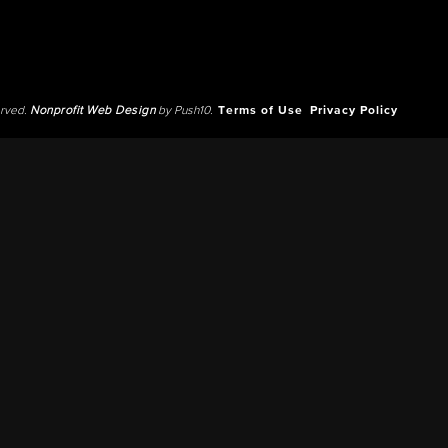
erved.
Nonprofit Web Design
by Push10.
Terms of Use
Privacy Policy