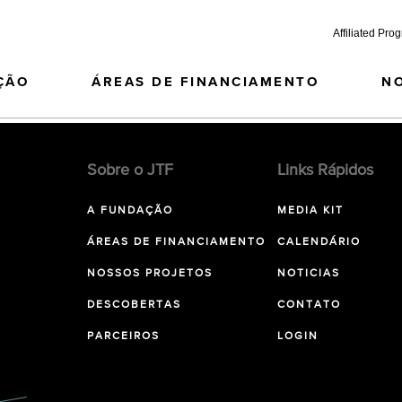
Affiliated Pro
ÇÃO
ÁREAS DE FINANCIAMENTO
N
Sobre o JTF
Links Rápidos
A FUNDAÇÃO
MEDIA KIT
ÁREAS DE FINANCIAMENTO
CALENDÁRIO
NOSSOS PROJETOS
NOTICIAS
DESCOBERTAS
CONTATO
PARCEIROS
LOGIN