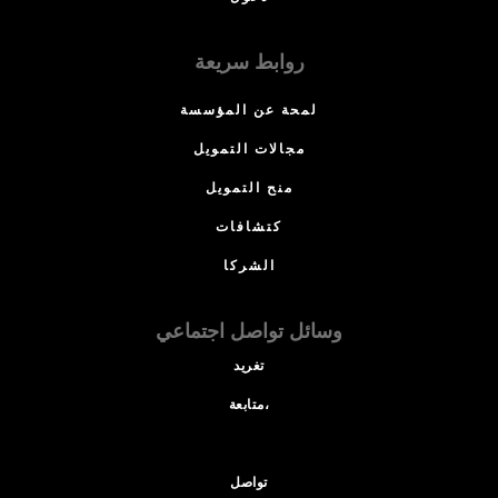
روابط سريعة
لمحة عن المؤسسة
مجالات التمويل
منح التمويل
كتشافات
الشركا
وسائل تواصل اجتماعي
تغريد
متابعة،
تواصل