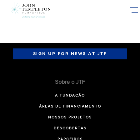
Skip
to
main
content
SIGN UP FOR NEWS AT JTF
Sobre o JTF
A FUNDAÇÃO
ÁREAS DE FINANCIAMENTO
NOSSOS PROJETOS
DESCOBERTAS
PARCEIROS