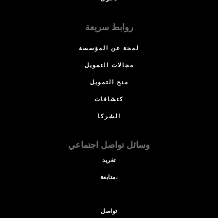
روابط سريعة
لمحة عن المؤسسة
مجالات التمويل
منح التمويل
كتشافات
الشركا
وسائل تواصل اجتماعي
تغريد
متابعة،
تواصل