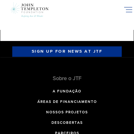
Skip
to
main
content
SIGN UP FOR NEWS AT JTF
Sobre o JTF
A FUNDAÇÃO
ÁREAS DE FINANCIAMENTO
NOSSOS PROJETOS
DESCOBERTAS
PARCEIROS