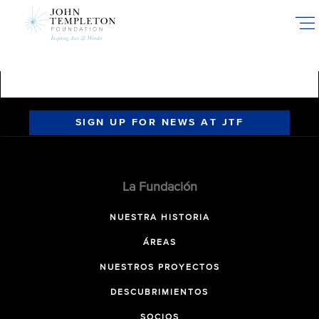
Skip
to
main
content
SIGN UP FOR NEWS AT JTF
La Fundación
NUESTRA HISTORIA
ÁREAS
NUESTROS PROYECTOS
DESCUBRIMIENTOS
SOCIOS