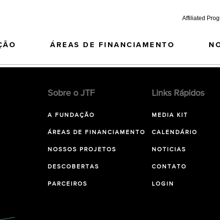
Affiliated Pro
ÇÃO
ÁREAS DE FINANCIAMENTO
N
Sobre o JTF
Links Rápidos
A FUNDAÇÃO
MEDIA KIT
ÁREAS DE FINANCIAMENTO
CALENDÁRIO
NOSSOS PROJETOS
NOTICIAS
DESCOBERTAS
CONTATO
PARCEIROS
LOGIN