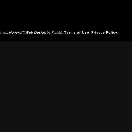
erved.
Nonprofit Web Design
by Push10.
Terms of Use
Privacy Policy