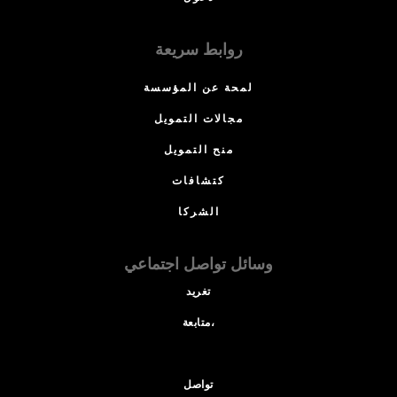
روابط سريعة
لمحة عن المؤسسة
مجالات التمويل
منح التمويل
كتشافات
الشركا
وسائل تواصل اجتماعي
تغريد
متابعة،
تواصل