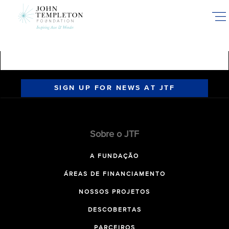
Skip
to
main
content
SIGN UP FOR NEWS AT JTF
Sobre o JTF
A FUNDAÇÃO
ÁREAS DE FINANCIAMENTO
NOSSOS PROJETOS
DESCOBERTAS
PARCEIROS