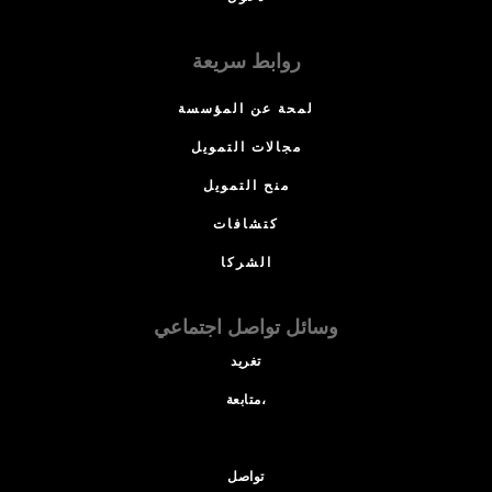
روابط سريعة
لمحة عن المؤسسة
مجالات التمويل
منح التمويل
كتشافات
الشركا
وسائل تواصل اجتماعي
تغريد
متابعة،
تواصل