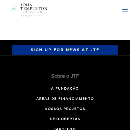
Skip
to
main
content
SIGN UP FOR NEWS AT JTF
Sobre o JTF
A FUNDAÇÃO
ÁREAS DE FINANCIAMENTO
NOSSOS PROJETOS
DESCOBERTAS
PARCEIROS