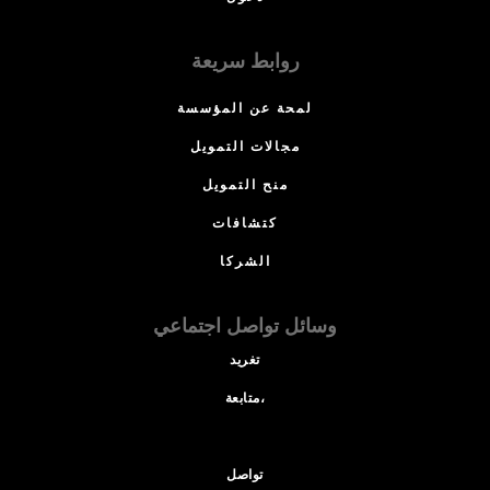
روابط سريعة
لمحة عن المؤسسة
مجالات التمويل
منح التمويل
كتشافات
الشركا
وسائل تواصل اجتماعي
تغريد
متابعة،
تواصل