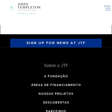
Skip
to
main
content
SIGN UP FOR NEWS AT JTF
Sobre o JTF
A FUNDAÇÃO
ÁREAS DE FINANCIAMENTO
NOSSOS PROJETOS
DESCOBERTAS
PARCEIROS