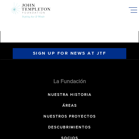
Skip
to
main
content
SIGN UP FOR NEWS AT JTF
La Fundación
NUESTRA HISTORIA
ÁREAS
NUESTROS PROYECTOS
DESCUBRIMIENTOS
SOCIOS