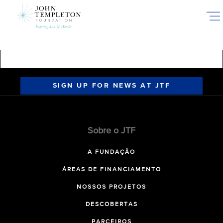
Skip
to
main
content
SIGN UP FOR NEWS AT JTF
Sobre o JTF
A FUNDAÇÃO
ÁREAS DE FINANCIAMENTO
NOSSOS PROJETOS
DESCOBERTAS
PARCEIROS