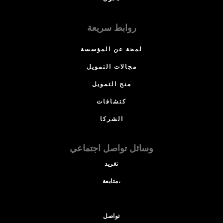
روابط سريعة
لمحة عن المؤسسة
مجالات التمويل
منح التمويل
كتشافات
الشركا
وسائل تواصل اجتماعي
تغريد
متابعة،
تواصل