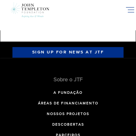
Skip
to
main
content
SIGN UP FOR NEWS AT JTF
Sobre o JTF
A FUNDAÇÃO
ÁREAS DE FINANCIAMENTO
NOSSOS PROJETOS
DESCOBERTAS
PARCEIROS