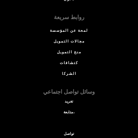
روابط سريعة
لمحة عن المؤسسة
مجالات التمويل
منح التمويل
كتشافات
الشركا
وسائل تواصل اجتماعي
تغريد
متابعة،
تواصل