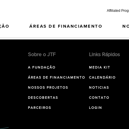
Affiliated Pro
ÇÃO
ÁREAS DE FINANCIAMENTO
N
Sobre o JTF
Links Rápidos
A FUNDAÇÃO
MEDIA KIT
ÁREAS DE FINANCIAMENTO
CALENDÁRIO
NOSSOS PROJETOS
NOTICIAS
DESCOBERTAS
CONTATO
PARCEIROS
LOGIN