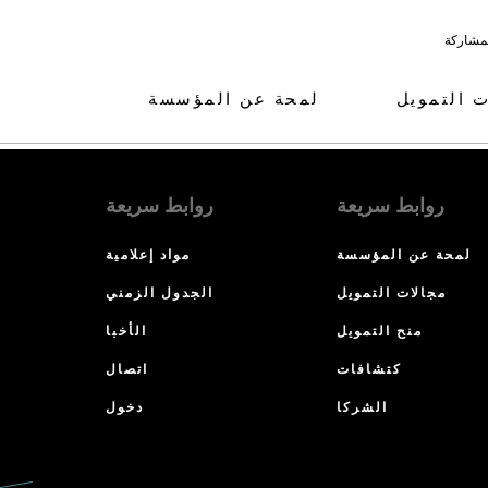
لمشاركة
ت التمويل
لمحة عن المؤسسة
روابط سريعة
روابط سريعة
لمحة عن المؤسسة
مواد إعلامية
مجالات التمويل
الجدول الزمني
منح التمويل
الأخبا
كتشافات
اتصال
الشركا
دخول