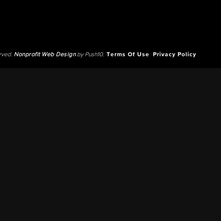
erved.
Nonprofit Web Design
by Push10.
Terms Of Use
Privacy Policy