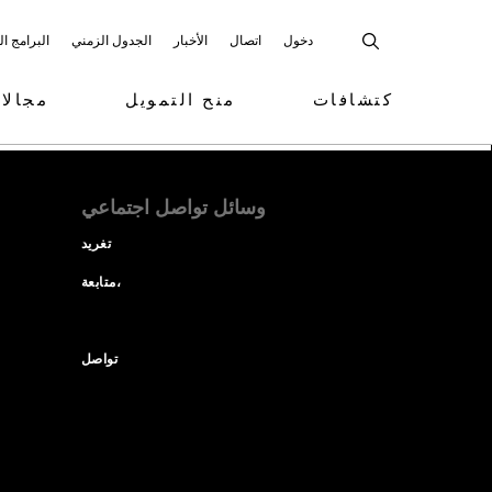
دخول
اتصال
الأخبار
الجدول الزمني
البرامج ا
كتشافات
منح التمويل
مجالا
وسائل تواصل اجتماعي
تغريد
متابعة،
تواصل