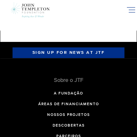
Skip
to
main
content
SIGN UP FOR NEWS AT JTF
Sobre o JTF
A FUNDAÇÃO
ÁREAS DE FINANCIAMENTO
NOSSOS PROJETOS
DESCOBERTAS
PARCEIROS