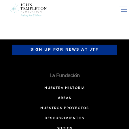
Skip
to
main
content
SIGN UP FOR NEWS AT JTF
La Fundación
NUESTRA HISTORIA
ÁREAS
NUESTROS PROYECTOS
DESCUBRIMIENTOS
SOCIOS