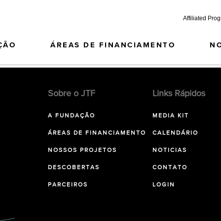
Affiliated Pro
ÇÃO
ÁREAS DE FINANCIAMENTO
N
Sobre o JTF
Links Rápidos
A FUNDAÇÃO
MEDIA KIT
ÁREAS DE FINANCIAMENTO
CALENDÁRIO
NOSSOS PROJETOS
NOTICIAS
DESCOBERTAS
CONTATO
PARCEIROS
LOGIN