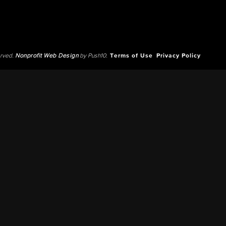
erved.
Nonprofit Web Design
by Push10.
Terms of Use
Privacy Policy