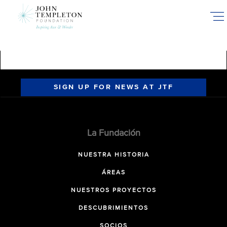
Skip
to
main
content
SIGN UP FOR NEWS AT JTF
La Fundación
NUESTRA HISTORIA
ÁREAS
NUESTROS PROYECTOS
DESCUBRIMIENTOS
SOCIOS