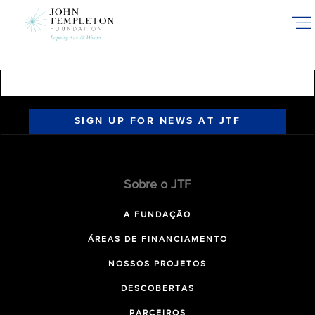
Skip
to
main
content
SIGN UP FOR NEWS AT JTF
Sobre o JTF
A FUNDAÇÃO
ÁREAS DE FINANCIAMENTO
NOSSOS PROJETOS
DESCOBERTAS
PARCEIROS