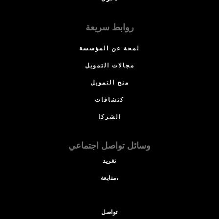
روابط سريعة
لمحة عن المؤسسة
مجالات التمويل
منح التمويل
كتشافات
الشركا
وسائل تواصل اجتماعي
تغريد
متابعة،
تواصل