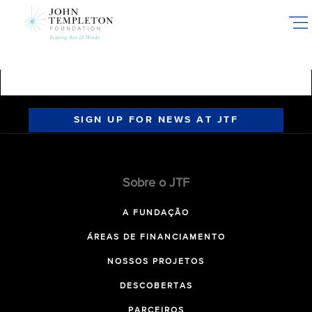
Skip
to
main
content
SIGN UP FOR NEWS AT JTF
Sobre o JTF
A FUNDAÇÃO
ÁREAS DE FINANCIAMENTO
NOSSOS PROJETOS
DESCOBERTAS
PARCEIROS