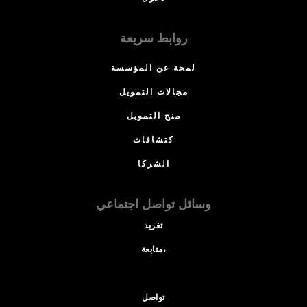
روابط سريعة
لمحة عن المؤسسة
مجالات التمويل
منح التمويل
كتشافات
الشركا
وسائل تواصل اجتماعي
تغريد
متابعة،
تواصل