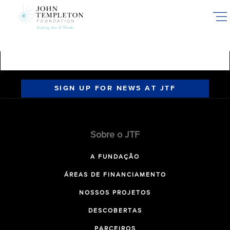
Skip
to
main
content
SIGN UP FOR NEWS AT JTF
Sobre o JTF
A FUNDAÇÃO
ÁREAS DE FINANCIAMENTO
NOSSOS PROJETOS
DESCOBERTAS
PARCEIROS