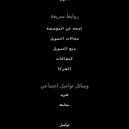
روابط سريعة
لمحة عن المؤسسة
مجالات التمويل
منح التمويل
كتشافات
الشركا
وسائل تواصل اجتماعي
تغريد
متابعة،
تواصل