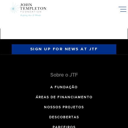
Skip
to
main
content
SIGN UP FOR NEWS AT JTF
Sobre o JTF
A FUNDAÇÃO
ÁREAS DE FINANCIAMENTO
NOSSOS PROJETOS
DESCOBERTAS
PARCEIROS