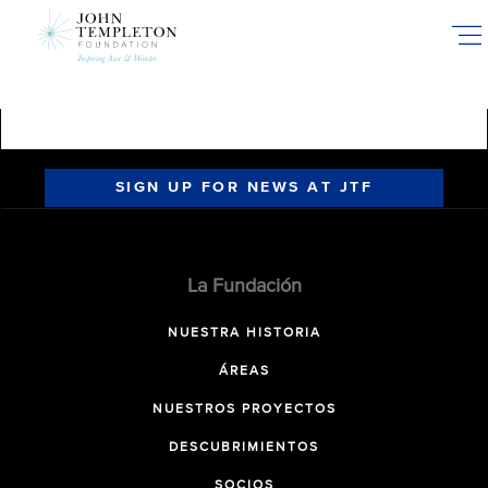
Skip
to
main
content
SIGN UP FOR NEWS AT JTF
La Fundación
NUESTRA HISTORIA
ÁREAS
NUESTROS PROYECTOS
DESCUBRIMIENTOS
SOCIOS